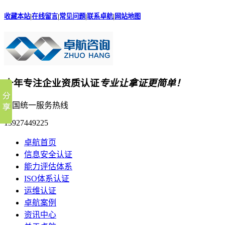
收藏本站
|
在线留言
|
常见问题
|
联系卓航
|
网站地图
十年专注企业资质认证
专业让拿证更简单！
全国统一服务热线
13927449225
卓航首页
信息安全认证
能力评估体系
ISO体系认证
运维认证
卓航案例
资讯中心