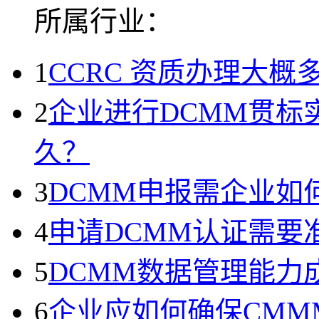
所属行业：
1
CCRC 资质办理大概
2
企业进行DCMM贯标
久？
3
DCMM申报需企业如
4
申请DCMM认证需要
5
DCMM数据管理能力
6
企业应如何确保CMM