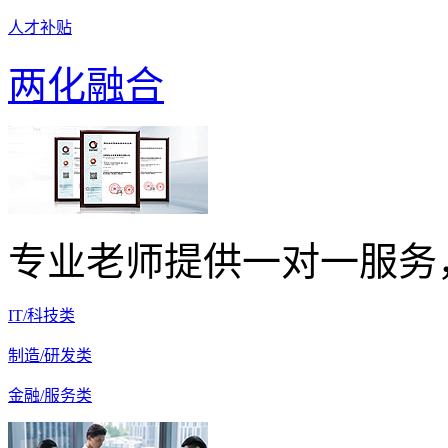
人才补贴
两化融合
专业老师提供一对一服务
IT/科技类
制造/研发类
金融/服务类