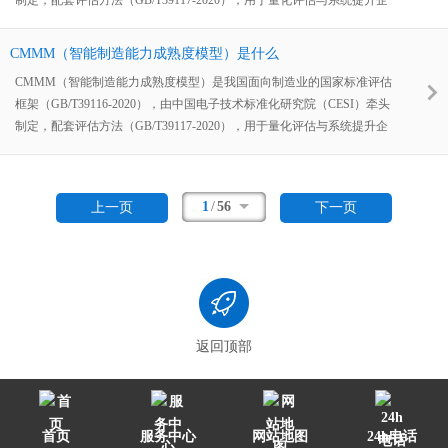
业的智能制造能力，形成“评估—诊断—改进”闭环，支撑数字化转型与高
质量发展。
CMMM（智能制造能力成熟度模型）是什么
CMMM（智能制造能力成熟度模型）是我国面向制造业的国家标准评估
框架（GB/T39116-2020），由中国电子技术标准化研究院（CESI）牵头
制定，配套评估方法（GB/T39117-2020），用于量化评估与系统提升企
业的智能制造能力，形成“评估—诊断—改进”闭环，支撑数字化转型与高
质量发展。
1
/
56
上一页
下一页
返回顶部
首页
服务中心
网站地图
24h电话