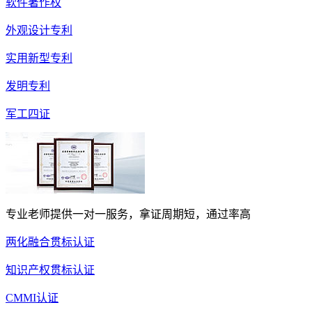
软件著作权
外观设计专利
实用新型专利
发明专利
军工四证
专业老师提供一对一服务，拿证周期短，通过率高
两化融合贯标认证
知识产权贯标认证
CMMI认证