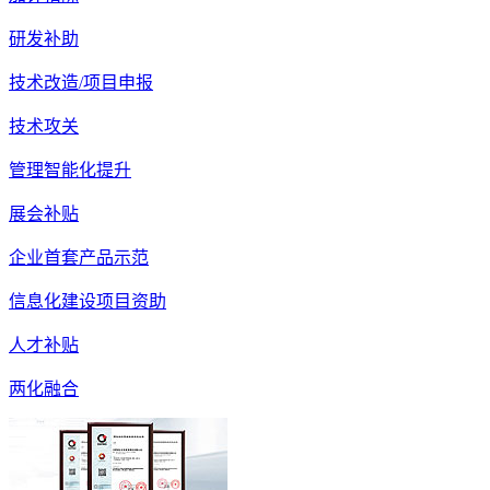
研发补助
技术改造/项目申报
技术攻关
管理智能化提升
展会补贴
企业首套产品示范
信息化建设项目资助
人才补贴
两化融合