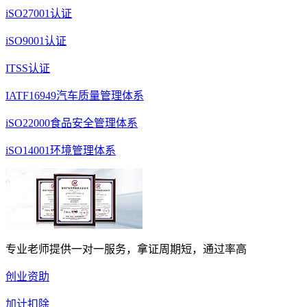
iSO27001认证
iSO9001认证
ITSS认证
IATF16949汽车质量管理体系
iSO22000食品安全管理体系
iSO14001环境管理体系
专业老师提供一对一服务，拿证周期短，通过率高
创业资助
加计扣除