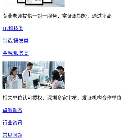
专业老师提供一对一服务，拿证周期短，通过率高
IT/科技类
制造/研发类
金融/服务类
相关单位认可授权，深圳多家审核、发证机构合作单位
卓航动态
行业资讯
常见问题