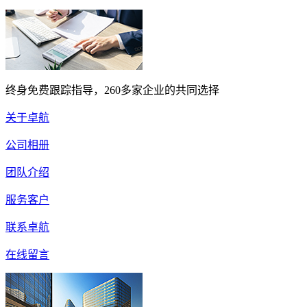
终身免费跟踪指导，260多家企业的共同选择
关于卓航
公司相册
团队介绍
服务客户
联系卓航
在线留言