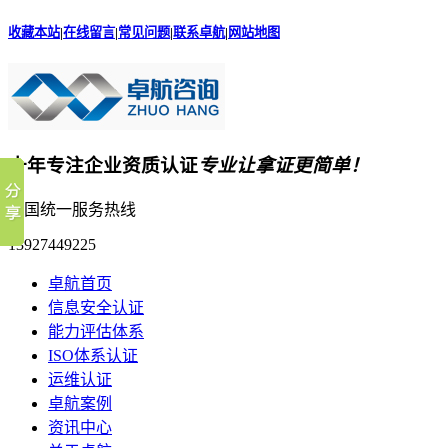
收藏本站
|
在线留言
|
常见问题
|
联系卓航
|
网站地图
十年专注企业资质认证
专业让拿证更简单！
全国统一服务热线
13927449225
卓航首页
信息安全认证
能力评估体系
ISO体系认证
运维认证
卓航案例
资讯中心