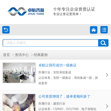
十年专注企业资质认证
专业让拿证更简单！
首页
资讯中心
经典案例
卓航让我司成功一级换证
所属行业：
安防系统集成
认证体系：
安防一级换证，系统集成一级，国
高复审
获得成果：
卓航让我司成功一级换证
客户评价：
对于我们公司来说，
资质一直非常
公司资质增强了，接单更顺利多了
重视
，不能出一点差错，一个资质可能影响一
所属行业：
建筑行业
两年的招投标，当时我们
安防一级换证
，业绩
认证体系：
CMMI3，ISO27000，电子智能化
出了一些问题，
很多机构都说我们要从一级降