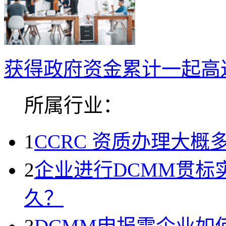
获得政府资金累计一起高达
所属行业：
1
CCRC 资质办理大概
2
企业进行DCMM贯标
久？