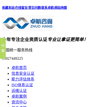
收藏本站
|
在线留言
|
常见问题
|
联系卓航
|
网站地图
十年专注企业资质认证
专业让拿证更简单！
全国统一服务热线
13927449225
卓航首页
信息安全认证
能力评估体系
ISO体系认证
运维认证
卓航案例
资讯中心