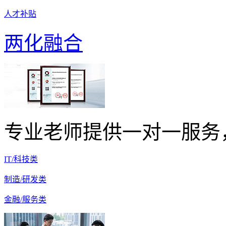
人才补贴
两化融合
专业老师提供一对一服务
IT/科技类
制造/研发类
金融/服务类