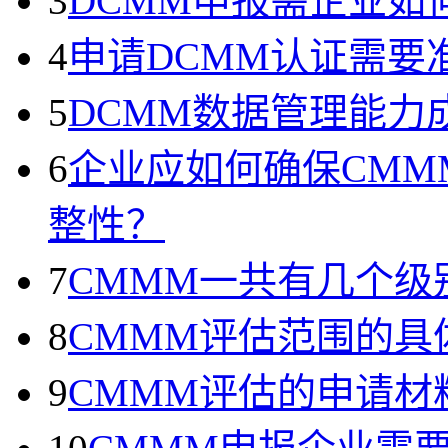
3
DCMM申报需企业如
4
申请DCMM认证需要
5
DCMM数据管理能力
6
企业应如何确保CMM
整性？
7
CMMM一共有几个级
8
CMMM评估范围的具
9
CMMM评估的申请材