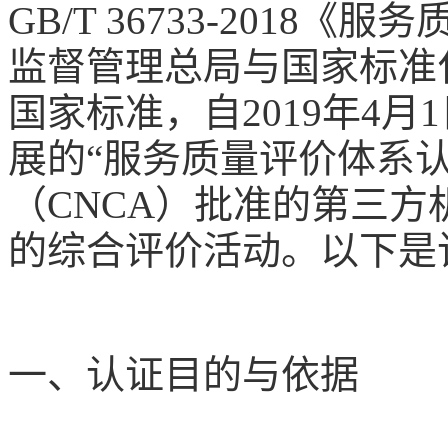
GB/T 36733-2018
《服务
监督管理总局与国家标准
国家标准，自
2019
年
4
月
1
展的
“
服务质量评价体系
（
CNCA
）批准的第三方
的综合评价活动。以下是
一、认证目的与依据