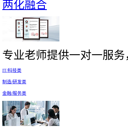
两化融合
专业老师提供一对一服务
IT/科技类
制造/研发类
金融/服务类