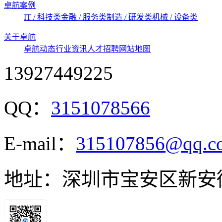
卓航案例
IT / 科技类
金融 / 服务类
制造 / 研发类
机械 / 设备类
关于卓航
卓航动态
行业资讯
人才招聘
网站地图
13927449225
QQ：
3151078566
E-mail：
315107856@qq.c
地址：深圳市宝安区新安