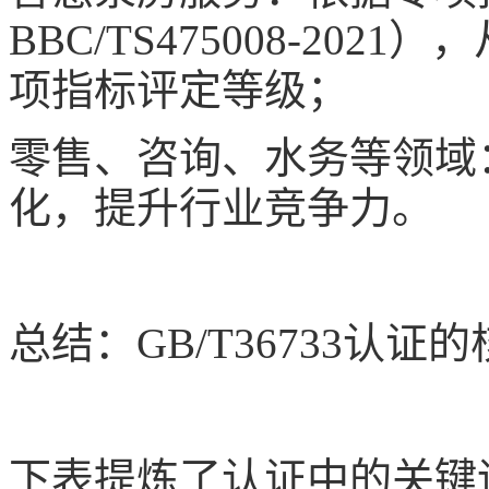
BBC/TS475008-2021
），
项指标评定等级；
零售、咨询、水务等领域
化，提升行业竞争力。
总结：
GB/T36733
认证的
下表提炼了认证中的关键