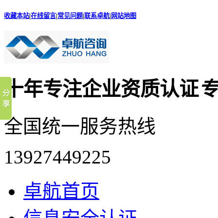
收藏本站
|
在线留言
|
常见问题
|
联系卓航
|
网站地图
十年专注企业资质认证
专
全国统一服务热线
13927449225
卓航首页