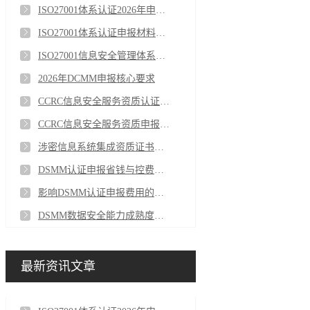
ISO27001体系认证2026年申报关键注意事项
ISO27001体系认证申报材料清单（2026年通用）
ISO27001信息安全管理体系认证证书有效期
2026年DCMM申报核心要求
CCRC信息安全服务资质认证流程与维护
CCRC信息安全服务资质申报基础要求
涉密信息系统集成资质证书分级介绍
DSMM认证申报省钱与控费建议
影响DSMM认证申报费用的关键因素
DSMM数据安全能力成熟度认证申报通用基础要求
最新资讯文章