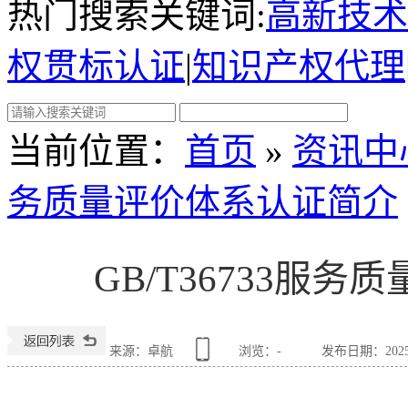
热门搜索关键词:
高新技术
权贯标认证
|
知识产权代理
当前位置
：
首页
»
资讯中
务质量评价体系认证简介
GB/T36733服
来源：卓航
浏览：
-
发布日期：2025-0