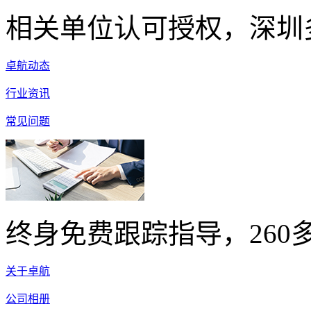
相关单位认可授权，深圳
卓航动态
行业资讯
常见问题
终身免费跟踪指导，260
关于卓航
公司相册