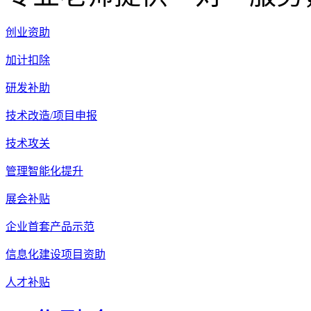
创业资助
加计扣除
研发补助
技术改造/项目申报
技术攻关
管理智能化提升
展会补贴
企业首套产品示范
信息化建设项目资助
人才补贴