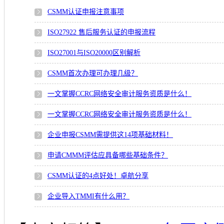
CSMM认证申报注意事项
ISO27922 售后服务认证的申报流程
ISO27001与ISO20000区别解析
CSMM首次办理可办理几级？
一文掌握CCRC网络安全审计服务资质是什么！
一文掌握CCRC网络安全审计服务资质是什么！
企业申报CSMM需提供这14项基础材料！
申请CMMM评估应具备哪些基础条件？
CSMM认证的4点好处！卓航分享
企业导入TMMI有什么用？