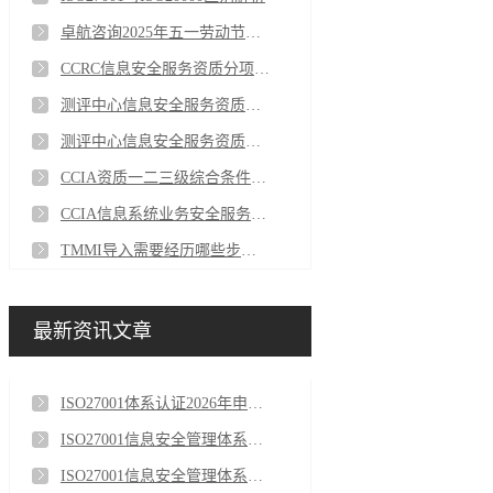
卓航咨询2025年五一劳动节放假通知
CCRC信息安全服务资质分项安全集成服务简介
测评中心信息安全服务资质的级别
测评中心信息安全服务资质分项有哪些？
CCIA资质一二三级综合条件申报要求
CCIA信息系统业务安全服务资质的评定要素
TMMI导入需要经历哪些步骤？
最新资讯文章
ISO27001体系认证2026年申报关键注意事项
ISO27001信息安全管理体系认证证书的审核流程是怎样的？
ISO27001信息安全管理体系认证证书有等级之分吗