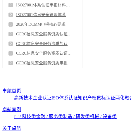
ISO27001体系认证申报材料清单（2026年通用）
ISO27001信息安全管理体系认证证书有效期
2026年DCMM申报核心要求
CCRC信息安全服务资质认证的有效期是多久？
CCRC信息安全服务资质的认证标准是什么？
CCRC信息安全服务资质认证流程与维护
CCRC信息安全服务资质申报基础要求
卓航首页
高新技术企业认证
ISO体系认证
知识产权贯标认证
两化融
卓航案例
IT / 科技类
金融 / 服务类
制造 / 研发类
机械 / 设备类
关于卓航