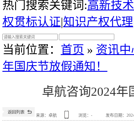
热门搜索关键词:
高新技术
权贯标认证
|
知识产权代理
当前位置
：
首页
»
资讯中
年国庆节放假通知！
卓航咨询2024
来源：卓航
浏览：
-
发布日期：2024-0