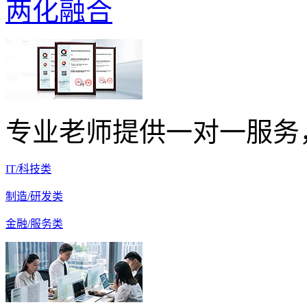
两化融合
专业老师提供一对一服务
IT/科技类
制造/研发类
金融/服务类