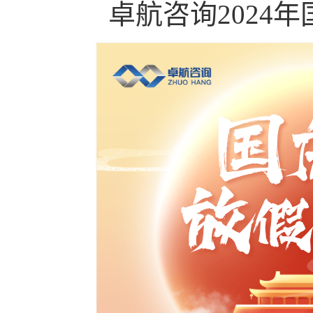
卓航咨询
2024
年